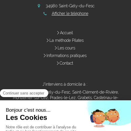
34980
Saint-Gély-du-Fesc
Afficher le téléphone
Accueil
La méthode Pilates
Les cours
Informations pratiques
Contact
J'interviens à domicile à :
Montpellier, Saint-Gély-du-Fesc, Saint-Clément-de-Rivière,
Montferrier-sur-Lez, Prades-le-Lez, Grabels, Castelnau-le-
Lez, Le Crès, Teyran, Jacou, Guzargues
Contact