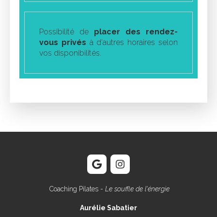
Possibilité de
placer des rendez-
vous privés
à d'autres horaires selon
vos disponibilités.
Coaching Pilates -
Le souffle de l'énergie
Aurélie Sabatier